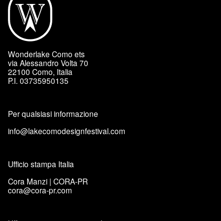
Wonderlake Como ets
via Alessandro Volta 70
22100 Como, Italia
P.I. 03735950135
Per qualsiasi informazione
info@lakecomodesignfestival.com
Ufficio stampa Italia
Cora Manzi | CORA-PR
cora@cora-pr.com