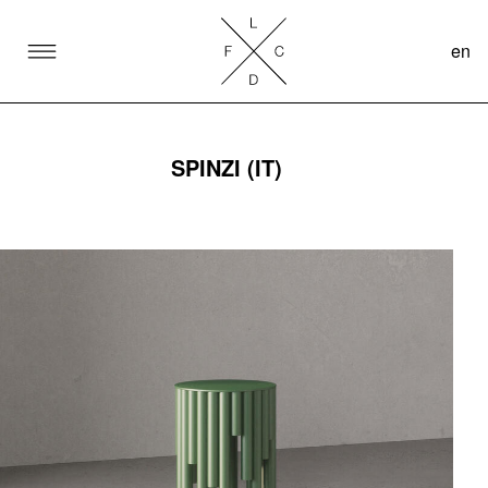
en
SKIP TO CONTENT
Lake Como Design Festival
SPINZI (IT)