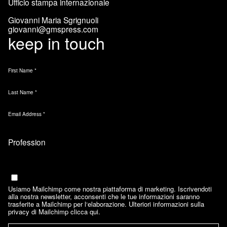
Ufficio stampa internazionale
Giovanni Maria Sgrignuoli
giovanni@gmspress.com
keep in touch
First Name
*
Last Name
*
Email Address
*
Marketing Permissions
Email
Usiamo Mailchimp come nostra piattaforma di marketing. Iscrivendoti
alla nostra newsletter, acconsenti che le tue informazioni saranno
trasferite a Mailchimp per l‘elaborazione. Ulteriori informazioni sulla
privacy di Mailchimp
clicca qui.