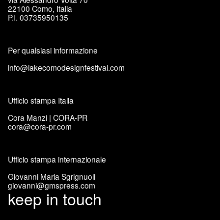
22100 Como, Italia
P.I. 03735950135
Per qualsiasi informazione
info@lakecomodesignfestival.com
Ufficio stampa Italia
Cora Manzi | CORA-PR
cora@cora-pr.com
Ufficio stampa internazionale
Giovanni Maria Sgrignuoli
giovanni@gmspress.com
keep in touch