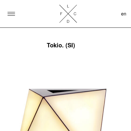
en
SKIP TO CONTENT
Lake Como Design Festival
Tokio. (SI)