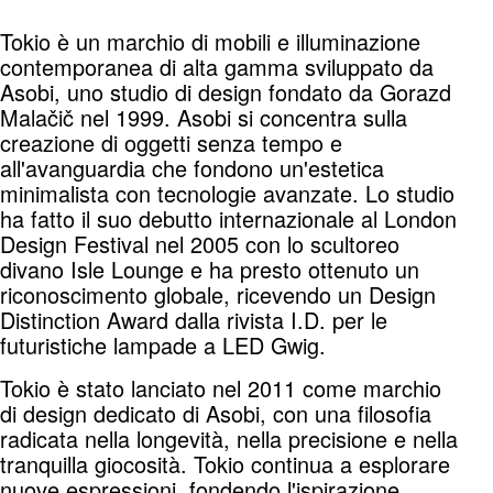
Tokio è un marchio di mobili e illuminazione
contemporanea di alta gamma sviluppato da
Asobi, uno studio di design fondato da Gorazd
Malačič nel 1999. Asobi si concentra sulla
creazione di oggetti senza tempo e
all'avanguardia che fondono un'estetica
minimalista con tecnologie avanzate. Lo studio
ha fatto il suo debutto internazionale al London
Design Festival nel 2005 con lo scultoreo
divano Isle Lounge e ha presto ottenuto un
riconoscimento globale, ricevendo un Design
Distinction Award dalla rivista I.D. per le
futuristiche lampade a LED Gwig.
Tokio è stato lanciato nel 2011 come marchio
di design dedicato di Asobi, con una filosofia
radicata nella longevità, nella precisione e nella
tranquilla giocosità. Tokio continua a esplorare
nuove espressioni, fondendo l'ispirazione