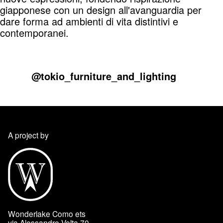
giapponese con un design all'avanguardia per
dare forma ad ambienti di vita distintivi e
contemporanei.
@tokio_furniture_and_lighting
A project by
Wonderlake Como ets
via Alessandro Volta 70