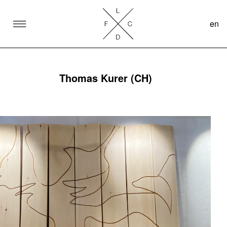
en
SKIP TO CONTENT
Lake Como Design Festival
Thomas Kurer (CH)