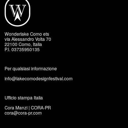
Wonderlake Como ets
via Alessandro Volta 70
22100 Como, Italia
P.I. 03735950135
Per qualsiasi informazione
info@lakecomodesignfestival.com
Ufficio stampa Italia
Cora Manzi | CORA-PR
cora@cora-pr.com