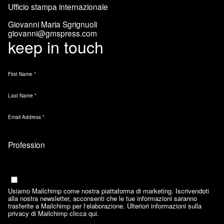
Ufficio stampa internazionale
Giovanni Maria Sgrignuoli
giovanni@gmspress.com
keep in touch
First Name
*
Last Name
*
Email Address
*
Marketing Permissions
Email
Usiamo Mailchimp come nostra piattaforma di marketing. Iscrivendoti
alla nostra newsletter, acconsenti che le tue informazioni saranno
trasferite a Mailchimp per l‘elaborazione. Ulteriori informazioni sulla
privacy di Mailchimp
clicca qui.