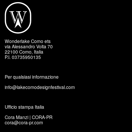
Wonderlake Como ets
via Alessandro Volta 70
22100 Como, Italia
P.I. 03735950135
Per qualsiasi informazione
info@lakecomodesignfestival.com
Ufficio stampa Italia
Cora Manzi | CORA-PR
cora@cora-pr.com