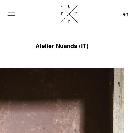
en
SKIP TO CONTENT
Lake Como Design Festival
Atelier Nuanda (IT)