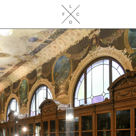
Lake Como Design Festival