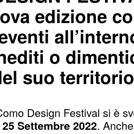
ova edizione c
eventi all’intern
inediti o dimenti
del suo territorio
omo Design Festival si è svo
l 25 Settembre 2022
. Anche 