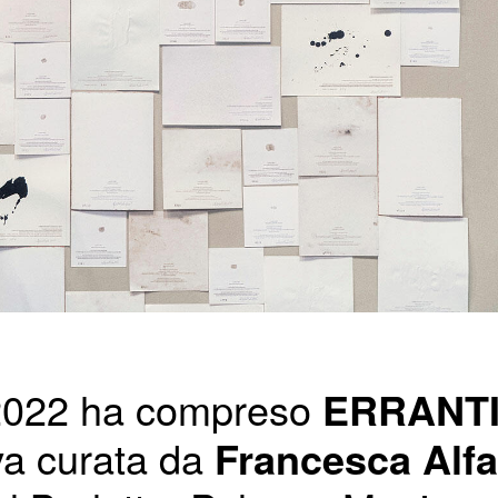
 2022 ha compreso
ERRANTI, l
iva curata da
Francesca Alfa