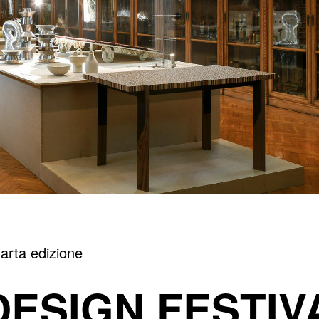
arta edizione
ESIGN FESTIV