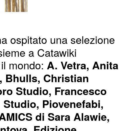
a ospitato una selezione
nsieme a Catawiki
o il mondo:
A. Vetra, Anita
, Bhulls, Christian
oro Studio, Francesco
 Studio, Piovenefabi,
AMICS di Sara Alawie,
ntoya, Edizione