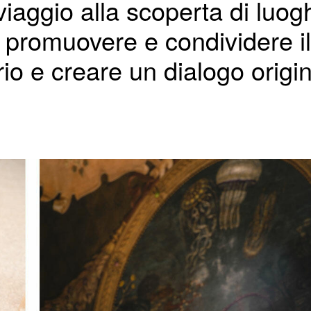
iaggio alla scoperta di luoghi 
di promuovere e condividere il
rio e creare un dialogo origin