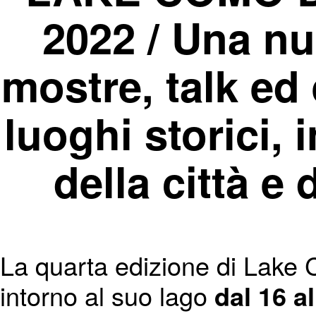
2022
/ Una nu
mostre, talk ed 
luoghi storici, 
della città e 
La quarta edizione di Lake C
intorno al suo lago
dal 16 a