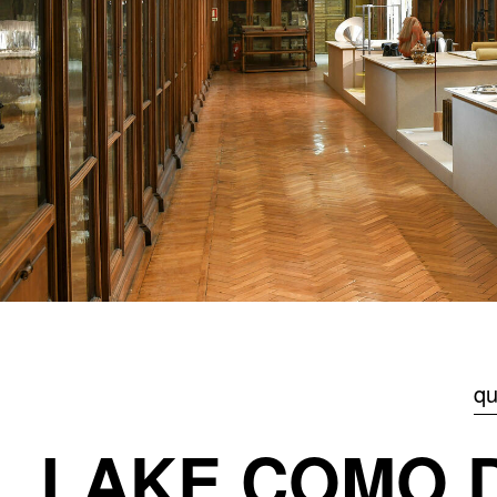
qu
LAKE COMO D