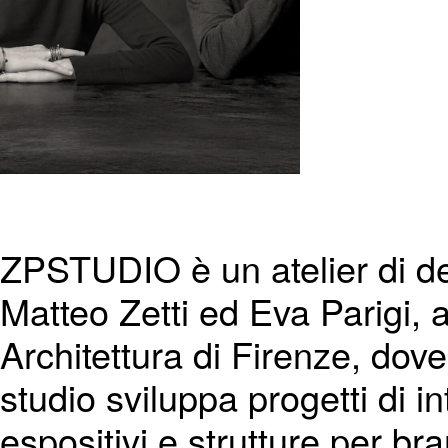
ZPSTUDIO è un atelier di de
Matteo Zetti ed Eva Parigi, a
Architettura di Firenze, dove
studio sviluppa progetti di i
espositivi e strutture per b