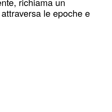
tente, richiama un
 attraversa le epoche e