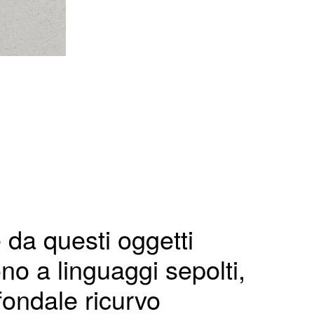
 da questi oggetti
dono a linguaggi sepolti,
 fondale ricurvo