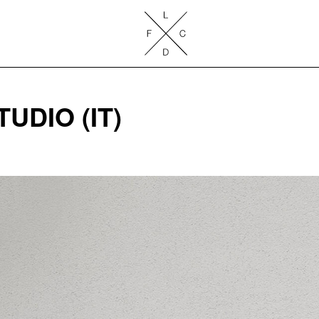
Lake Como Design Festival
UDIO (IT)