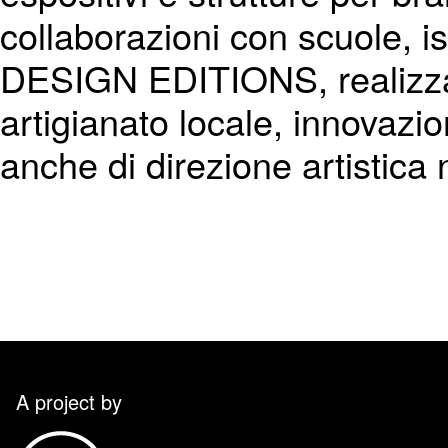
collaborazioni con scuole, i
DESIGN EDITIONS, realizza c
artigianato locale, innovazi
anche di direzione artistica
A project by