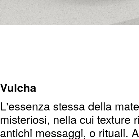
Vulcha
L'essenza stessa della mater
misteriosi, nella cui texture r
antichi messaggi, o rituali. 