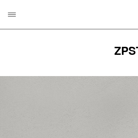
SKIP TO CONTENT
ZPST