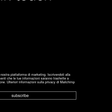
stra piattaforma di marketing. Iscrivendoti alla
enti che le tue informazioni saranno trasferite a
one. Ulteriori informazioni sulla privacy di Mailchimp