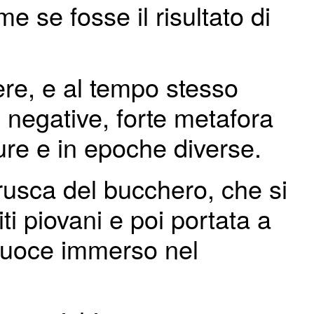
 se fosse il risultato di
ere, e al tempo stesso
 negative, forte metafora
ture e in epoche diverse.
trusca del bucchero, che si
ti piovani e poi portata a
o cuoce immerso nel