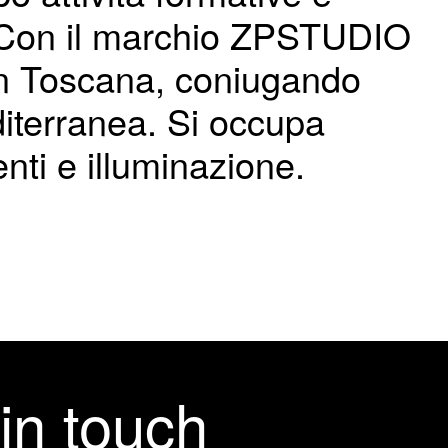
ca. Con il marchio ZPSTUDIO
in Toscana, coniugando
diterranea. Si occupa
nti e illuminazione.
in touch