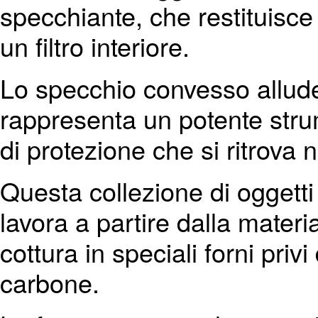
specchiante, che restituisce 
un filtro interiore.
Lo specchio convesso allude 
rappresenta un potente stru
di protezione che si ritrova 
Questa collezione di oggetti
lavora a partire dalla materia
cottura in speciali forni pri
carbone.