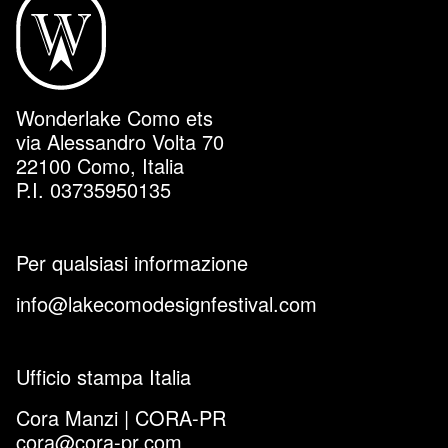
Wonderlake Como ets
via Alessandro Volta 70
22100 Como, Italia
P.I. 03735950135
Per qualsiasi informazione
info@lakecomodesignfestival.com
Ufficio stampa Italia
Cora Manzi | CORA-PR
cora@cora-pr.com