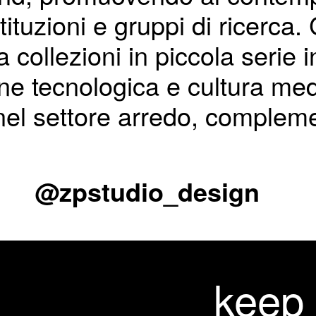
stituzioni e gruppi di ricer
ollezioni in piccola serie 
one tecnologica e cultura me
 nel settore arredo, compleme
@zpstudio_design
keep 