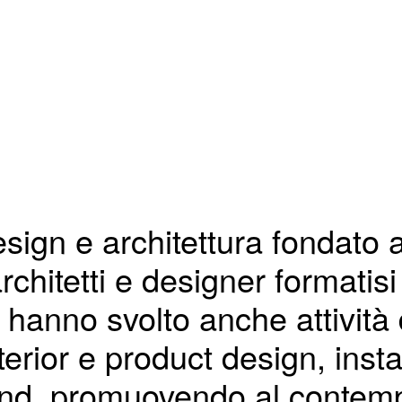
sign e architettura fondato 
rchitetti e designer formatisi
 hanno svolto anche attività d
nterior e product design, ins
rand, promuovendo al contemp