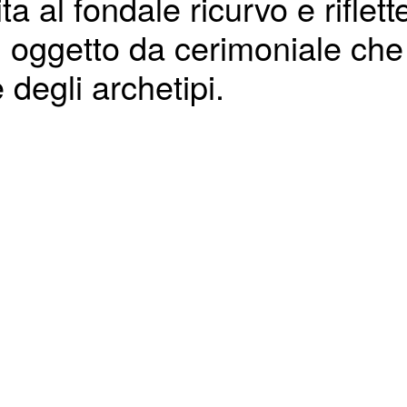
ta al fondale ricurvo e riflet
un oggetto da cerimoniale che
 degli archetipi.