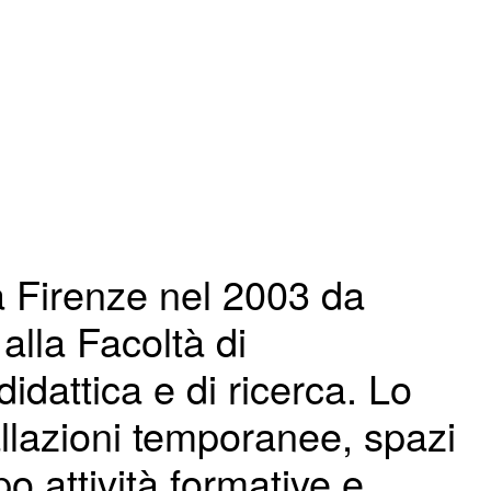
a Firenze nel 2003 da
 alla Facoltà di
idattica e di ricerca. Lo
tallazioni temporanee, spazi
o attività formative e