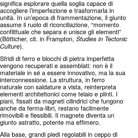
significa esplorare quella soglia capace di
accogliere l’imperfezione e trasformarla in
unità. In un’epoca di frammentazione, il giunto
assume il ruolo di riconciliazione, “momento
conflittuale che separa e unisce gli elementi”
(Bötticher, cit. in Frampton,
Studies in Tectonic
).
Culture
Sfridi di ferro e blocchi di pietra imperfetta
vengono recuperati e assemblati: non è il
materiale in sé a essere innovativo, ma la sua
interconnessione. La struttura, in ferro
naturale con saldature a vista, reinterpreta
elementi architettonici come telaio e plinti. I
piani, fissati da magneti cilindrici che fungono
anche da ferma-libri, restano facilmente
rimovibili e flessibili. Il magnete diventa un
giunto astratto, potente ma effimero.
Alla base, grandi piedi regolabili in ceppo di