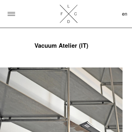
en
SKIP TO CONTENT
Lake Como Design Festival
Vacuum Atelier (IT)