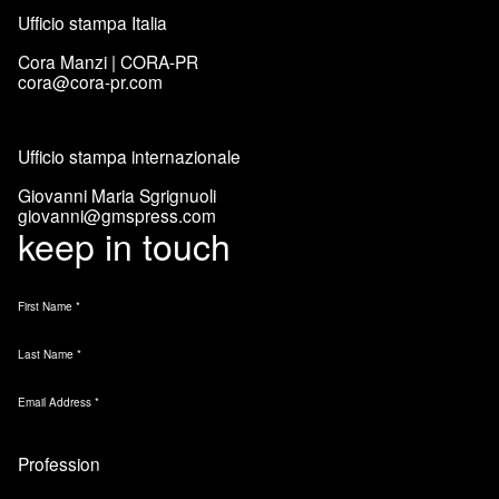
Ufficio stampa Italia
Cora Manzi | CORA-PR
cora@cora-pr.com
Ufficio stampa internazionale
Giovanni Maria Sgrignuoli
giovanni@gmspress.com
keep in touch
First Name
*
Last Name
*
Email Address
*