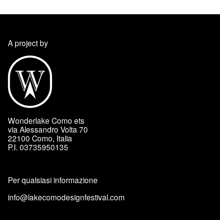
A project by
Wonderlake Como ets
via Alessandro Volta 70
22100 Como, Italia
P.I. 03735950135
Per qualsiasi informazione
info@lakecomodesignfestival.com