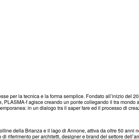
se per la tecnica e la forma semplice. Fondato all’inizio del 20
e, PLASMA-f agisce creando un ponte collegando il tra mondo ar
temporanea: in un dialogo tra il saper fare ed il processo di creaz
lline della Brianza e il lago di Annone, attiva da oltre 50 anni ne
 di riferimento per architetti, designer e brand del settore dell’