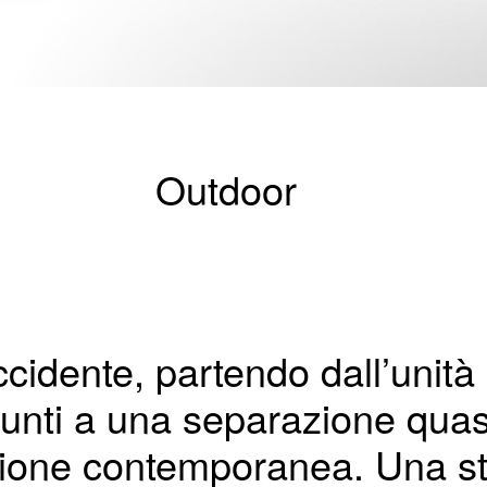
Outdoor
ccidente, partendo dall’unità
unti a una separazione quasi 
izione contemporanea. Una st