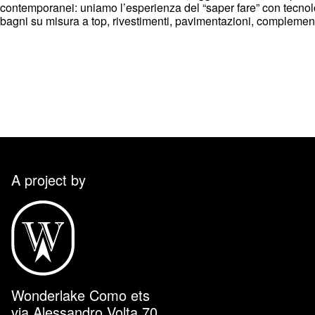
contemporanei: uniamo l’esperienza del “saper fare” con tecnol
bagni su misura a top, rivestimenti, pavimentazioni, complementi
A project by
Wonderlake Como ets
via Alessandro Volta 70