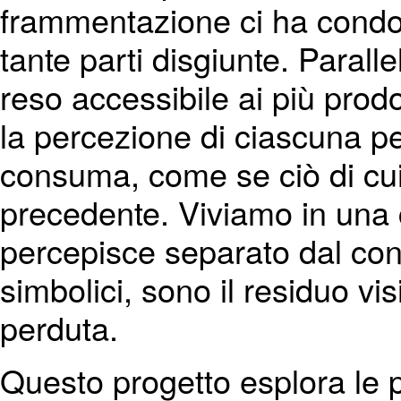
frammentazione ci ha condott
tante parti disgiunte. Parall
reso accessibile ai più pro
la percezione di ciascuna pe
consuma, come se ciò di cui
precedente. Viviamo in una c
percepisce separato dal cont
simbolici, sono il residuo vi
perduta.
Questo progetto esplora le po