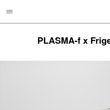
SKIP TO CONTENT
PLASMA-f x Friger