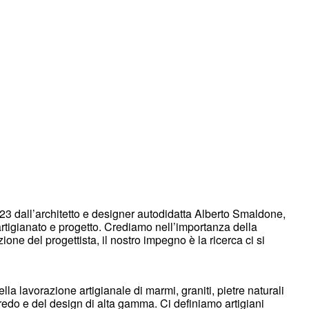
23 dall’architetto e designer autodidatta Alberto Smaldone,
tigianato e progetto. Crediamo nell’importanza della
ione del progettista, il nostro impegno è la ricerca ci si
lla lavorazione artigianale di marmi, graniti, pietre naturali
arredo e del design di alta gamma. Ci definiamo artigiani