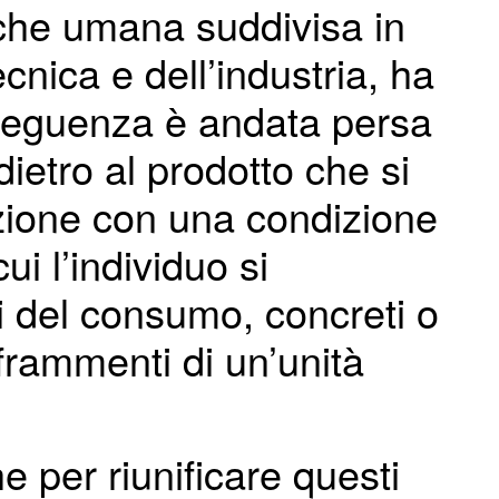
iche umana suddivisa in
ecnica e dell’industria, ha
onseguenza è andata persa
ietro al prodotto che si
zione con una condizione
i l’individuo si
ti del consumo, concreti o
 frammenti di un’unità
he per riunificare questi