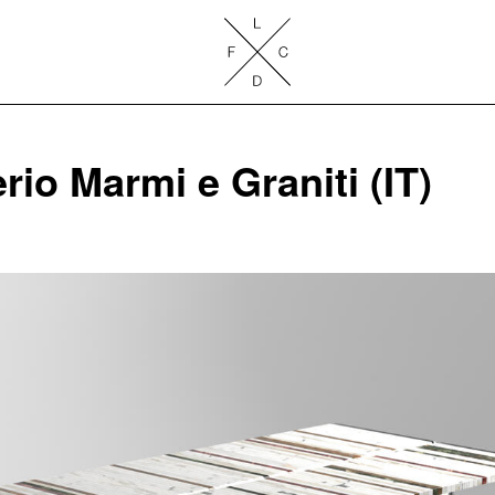
Lake Como Design Festival
io Marmi e Graniti (IT)