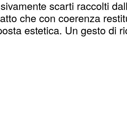
ivamente scarti raccolti dall
atto che con coerenza resti
posta estetica. Un gesto di ri