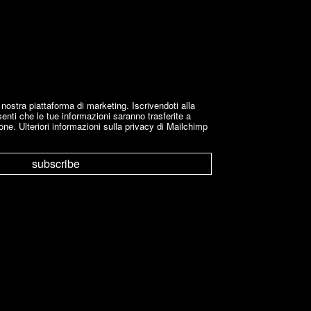
stra piattaforma di marketing. Iscrivendoti alla
enti che le tue informazioni saranno trasferite a
one. Ulteriori informazioni sulla privacy di Mailchimp