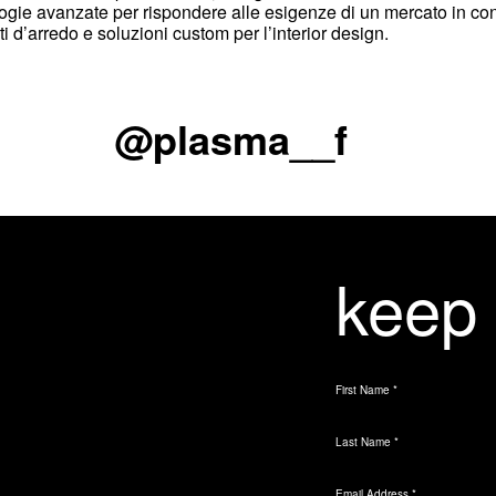
ogie avanzate per rispondere alle esigenze di un mercato in co
 d’arredo e soluzioni custom per l’interior design.
@plasma__f
keep 
First Name
*
Last Name
*
Email Address
*