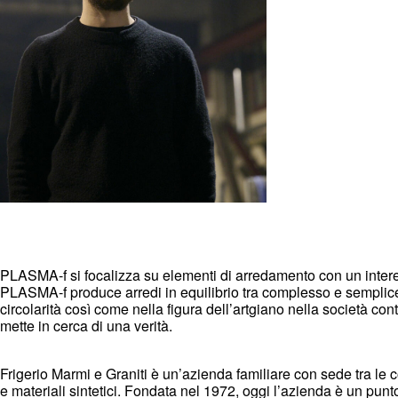
PLASMA-f si focalizza su elementi di arredamento con un interes
PLASMA-f produce arredi in equilibrio tra complesso e semplic
circolarità così come nella figura dell’artgiano nella società con
mette in cerca di una verità.
Frigerio Marmi e Graniti è un’azienda familiare con sede tra le co
e materiali sintetici. Fondata nel 1972, oggi l’azienda è un punto