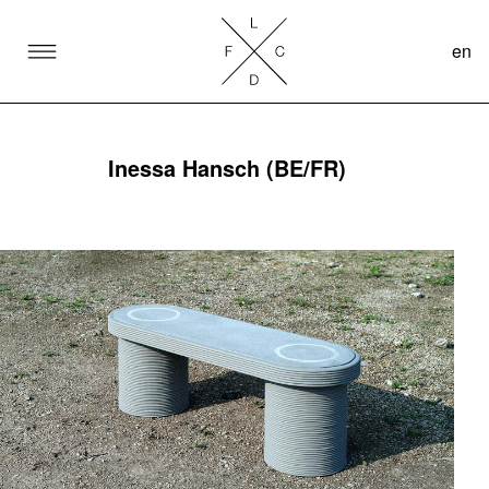
en
SKIP TO CONTENT
Lake Como Design Festival
Inessa Hansch (BE/FR)