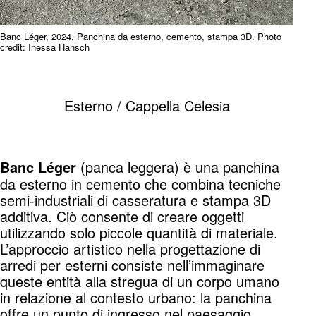
Banc Léger, 2024. Panchina da esterno, cemento, stampa 3D. Photo
credit: Inessa Hansch
Esterno / Cappella Celesia
(panca leggera)
è
una panchina
Banc Léger
da esterno in cemento che combina tecniche
semi-industriali di casseratura e stampa 3D
additiva. Ciò consente di creare oggetti
utilizzando solo piccole quantità di materiale.
L’approccio artistico nella progettazione di
arredi per esterni consiste nell’immaginare
queste entità alla stregua di un corpo umano
in relazione al contesto urbano: la panchina
offre un punto di ingresso nel paesaggio,