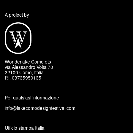
A project by
Wonderlake Como ets
via Alessandro Volta 70
22100 Como, Italia
P.I. 03735950135
Per qualsiasi informazione
info@lakecomodesignfestival.com
Ufficio stampa Italia