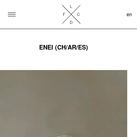
en
SKIP TO CONTENT
Lake Como Design Festival
ENEI (CH/AR/ES)