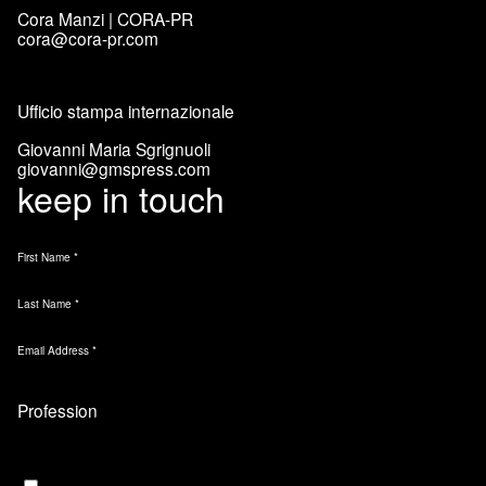
Cora Manzi | CORA-PR
cora@cora-pr.com
Ufficio stampa internazionale
Giovanni Maria Sgrignuoli
giovanni@gmspress.com
keep in touch
First Name
*
Last Name
*
Email Address
*
Marketing Permissions
Email