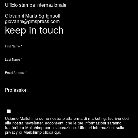
Ufficio stampa internazionale
Giovanni Maria Sgrignuoli
giovanni@gmspress.com
keep in touch
First Name
*
Last Name
*
Email Address
*
Marketing Permissions
Email
Usiamo Mailchimp come nostra piattaforma di marketing. Iscrivendoti
alla nostra newsletter, acconsenti che le tue informazioni saranno
trasferite a Mailchimp per l‘elaborazione. Ulteriori informazioni sulla
privacy di Mailchimp
clicca qui.