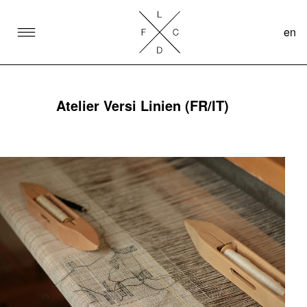
en
SKIP TO CONTENT
Lake Como Design Festival
Atelier Versi Linien (FR/IT)