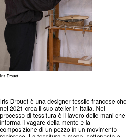
Iris Drouet
Iris Drouet è una designer tessile francese che
nel 2021 crea il suo atelier in Italia. Nel
processo di tessitura è il lavoro delle mani che
informa il vagare della mente e la
composizione di un pezzo in un movimento
reciproco. La tessitura a mano, sottoposta a