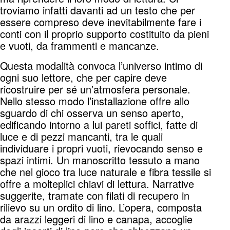
troviamo infatti davanti ad un testo che per
essere compreso deve inevitabilmente fare i
conti con il proprio supporto costituito da pieni
e vuoti, da frammenti e mancanze.
Questa modalità convoca l’universo intimo di
ogni suo lettore, che per capire deve
ricostruire per sé un’atmosfera personale.
Nello stesso modo l’installazione offre allo
sguardo di chi osserva un senso aperto,
edificando intorno a lui pareti soffici, fatte di
luce e di pezzi mancanti, tra le quali
individuare i propri vuoti, rievocando senso e
spazi intimi. Un manoscritto tessuto a mano
che nel gioco tra luce naturale e fibra tessile si
offre a molteplici chiavi di lettura. Narrative
suggerite, tramate con filati di recupero in
rilievo su un ordito di lino. L’opera, composta
da arazzi leggeri di lino e canapa, accoglie