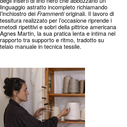
degli inserti di lino nero che abbozzano un
linguaggio astratto incompleto richiamando
l’inchiostro dei
originali. Il lavoro di
Frammenti
tessitura realizzato per l’occasione riprende i
metodi ripetitivi e sobri della pittrice americana
Agnes Martin, la sua pratica lenta e intima nel
rapporto tra supporto e ritmo, tradotto su
telaio manuale in tecnica tessile.