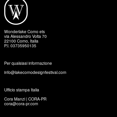
Wonderlake Como ets
via Alessandro Volta 70
22100 Como, Italia
P.I. 03735950135
Per qualsiasi informazione
info@lakecomodesignfestival.com
Ufficio stampa Italia
Cora Manzi | CORA-PR
cora@cora-pr.com