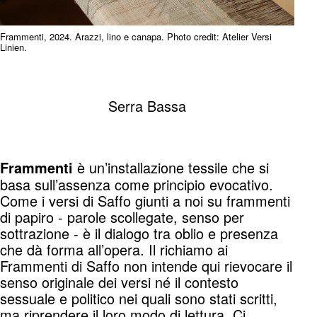
Frammenti, 2024. Arazzi, lino e canapa. Photo credit: Atelier Versi
Linien.
Serra Bassa
è un’installazione tessile che si
Frammenti
basa sull’assenza come principio evocativo.
Come i versi di Saffo giunti a noi su frammenti
di papiro - parole scollegate, senso per
sottrazione - è il dialogo tra oblio e presenza
che dà forma all’opera. Il richiamo ai
Frammenti di Saffo non intende qui rievocare il
senso originale dei versi né il contesto
sessuale e politico nei quali sono stati scritti,
ma riprendere il loro modo di lettura. Ci