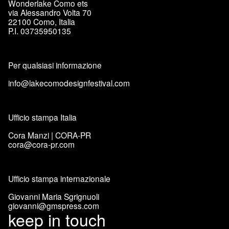
Wonderlake Como ets
via Alessandro Volta 70
22100 Como, Italia
P.I. 03735950135
Per qualsiasi informazione
info@lakecomodesignfestival.com
Ufficio stampa Italia
Cora Manzi | CORA-PR
cora@cora-pr.com
Ufficio stampa internazionale
Giovanni Maria Sgrignuoli
giovanni@gmspress.com
keep in touch