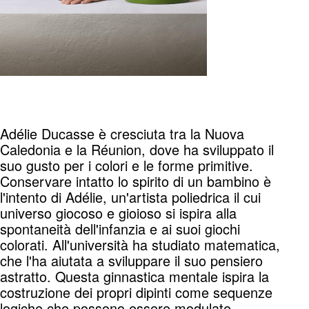
Adélie Ducasse è cresciuta tra la Nuova
Caledonia e la Réunion, dove ha sviluppato il
suo gusto per i colori e le forme primitive.
Conservare intatto lo spirito di un bambino è
l'intento di Adélie, un'artista poliedrica il cui
universo giocoso e gioioso si ispira alla
spontaneità dell'infanzia e ai suoi giochi
colorati. All'università ha studiato matematica,
che l'ha aiutata a sviluppare il suo pensiero
astratto. Questa ginnastica mentale ispira la
costruzione dei propri dipinti come sequenze
logiche che possono essere modulate