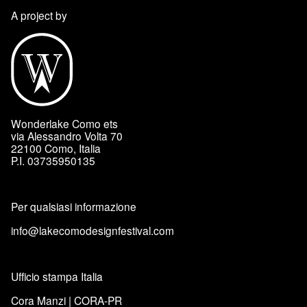
A project by
Wonderlake Como ets
via Alessandro Volta 70
22100 Como, Italia
P.I. 03735950135
Per qualsiasi informazione
info@lakecomodesignfestival.com
Ufficio stampa Italia
Cora Manzi | CORA-PR