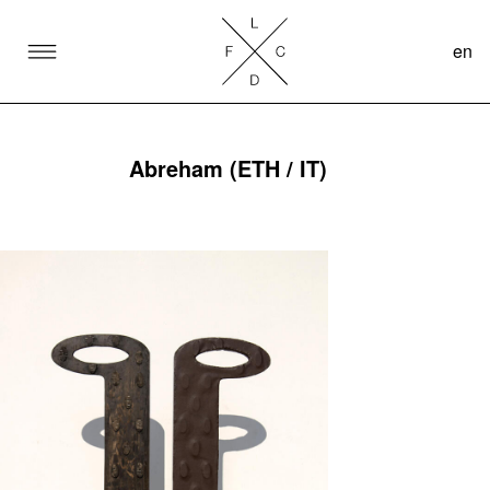
en
SKIP TO CONTENT
Lake Como Design Festival
Abreham (ETH / IT)