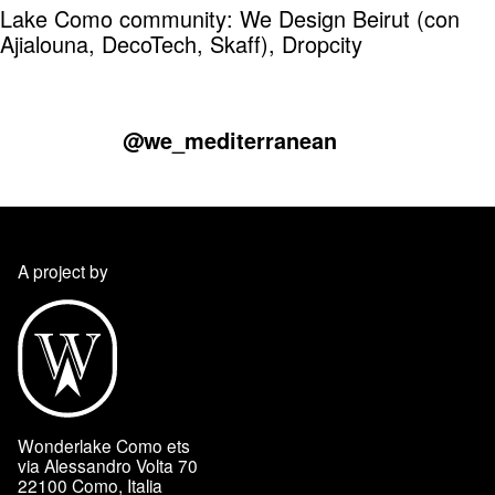
Lake Como community: We Design Beirut (con
Ajialouna, DecoTech, Skaff), Dropcity
@we_mediterranean
A project by
Wonderlake Como ets
via Alessandro Volta 70
22100 Como, Italia