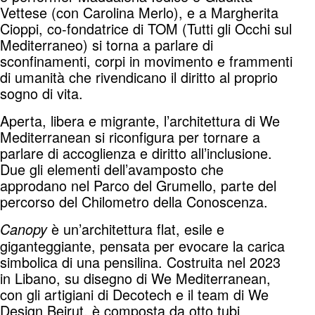
Vettese (con Carolina Merlo), e a Margherita
Cioppi, co-fondatrice di TOM (Tutti gli Occhi sul
Mediterraneo) si torna a parlare di
sconfinamenti, corpi in movimento e frammenti
di umanità che rivendicano il diritto al proprio
sogno di vita.
Aperta, libera e migrante, l’architettura di We
Mediterranean si riconfigura per tornare a
parlare di accoglienza e diritto all’inclusione.
Due gli elementi dell’avamposto che
approdano nel Parco del Grumello, parte del
percorso del Chilometro della Conoscenza.
è un’architettura flat, esile e
Canopy
giganteggiante, pensata per evocare la carica
simbolica di una pensilina. Costruita nel 2023
in Libano, su disegno di We Mediterranean,
con gli artigiani di Decotech e il team di We
Design Beirut, è composta da otto tubi