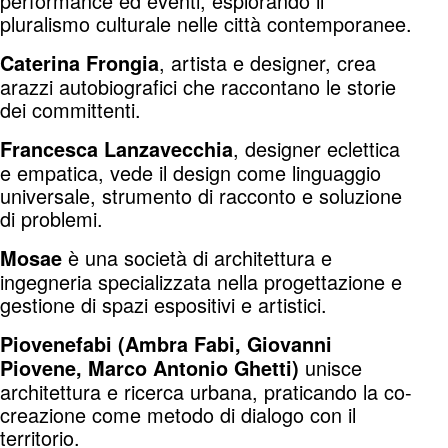
performance ed eventi, esplorando il
pluralismo culturale nelle città contemporanee.
, artista e designer, crea
Caterina Frongia
arazzi autobiografici che raccontano le storie
dei committenti.
, designer eclettica
Francesca Lanzavecchia
e empatica, vede il design come linguaggio
universale, strumento di racconto e soluzione
di problemi.
è una società di architettura e
Mosae
ingegneria specializzata nella progettazione e
gestione di spazi espositivi e artistici.
Piovenefabi (Ambra Fabi, Giovanni
unisce
Piovene, Marco Antonio Ghetti)
architettura e ricerca urbana, praticando la co-
creazione come metodo di dialogo con il
territorio.