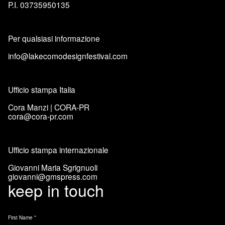
P.I. 03735950135
Per qualsiasi informazione
info@lakecomodesignfestival.com
Ufficio stampa Italia
Cora Manzi | CORA-PR
cora@cora-pr.com
Ufficio stampa internazionale
Giovanni Maria Sgrignuoli
giovanni@gmspress.com
keep in touch
First Name
*