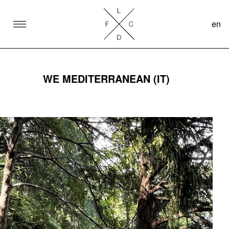
en
SKIP TO CONTENT
Lake Como Design Festival
WE MEDITERRANEAN (IT)