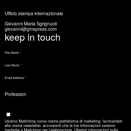
Ufficio stampa internazionale
Giovanni Maria Sgrignuoli
giovanni@gmspress.com
keep in touch
First Name
*
Last Name
*
Email Address
*
Marketing Permissions
Email
Usiamo Mailchimp come nostra piattaforma di marketing. Iscrivendoti
alla nostra newsletter, acconsenti che le tue informazioni saranno
trasferite a Mailchimp per l‘elaborazione. Ulteriori informazioni sulla