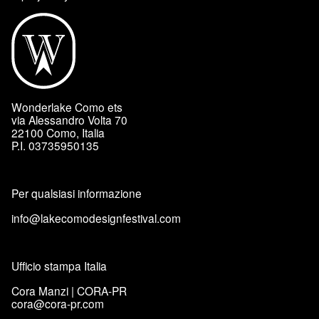
Wonderlake Como ets
via Alessandro Volta 70
22100 Como, Italia
P.I. 03735950135
Per qualsiasi informazione
info@lakecomodesignfestival.com
Ufficio stampa Italia
Cora Manzi | CORA-PR
cora@cora-pr.com