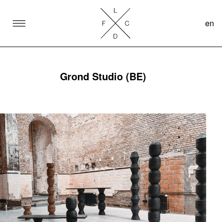
en
SKIP TO CONTENT
Lake Como Design Festival
Grond Studio (BE)