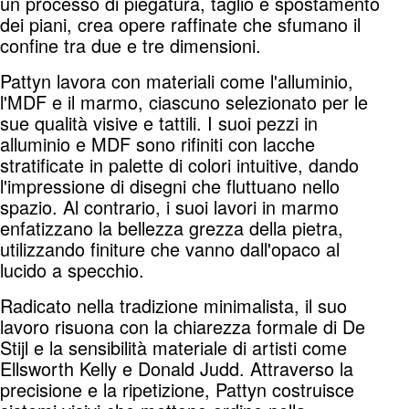
un processo di piegatura, taglio e spostamento
dei piani, crea opere raffinate che sfumano il
confine tra due e tre dimensioni.
Pattyn lavora con materiali come l'alluminio,
l'MDF e il marmo, ciascuno selezionato per le
sue qualità visive e tattili. I suoi pezzi in
alluminio e MDF sono rifiniti con lacche
stratificate in palette di colori intuitive, dando
l'impressione di disegni che fluttuano nello
spazio. Al contrario, i suoi lavori in marmo
enfatizzano la bellezza grezza della pietra,
utilizzando finiture che vanno dall'opaco al
lucido a specchio.
Radicato nella tradizione minimalista, il suo
lavoro risuona con la chiarezza formale di De
Stijl e la sensibilità materiale di artisti come
Ellsworth Kelly e Donald Judd. Attraverso la
precisione e la ripetizione, Pattyn costruisce