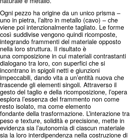
naturale e metallo.
Ogni pezzo ha origine da un unico prisma –
uno in pietra, l’altro in metallo (cavo) – che
viene poi intenzionalmente tagliato. Le forme
così suddivise vengono quindi ricomposte,
integrando frammenti del materiale opposto
nella loro struttura. Il risultato è
una composizione in cui materiali contrastanti
dialogano tra loro, con superfici che si
incontrano in spigoli netti e giunzioni
impeccabili, dando vita a un’entità nuova che
trascende gli elementi singoli. Attraverso il
gesto del taglio e della ricomposizione, l’opera
esplora l’essenza del frammento non come
resto isolato, ma come elemento
fondante della trasformazione. L’interazione tra
peso e texture, solidità e precisione, mette in
evidenza sia l’autonomia di ciascun materiale
sia la loro interdipendenza nella costruzione di