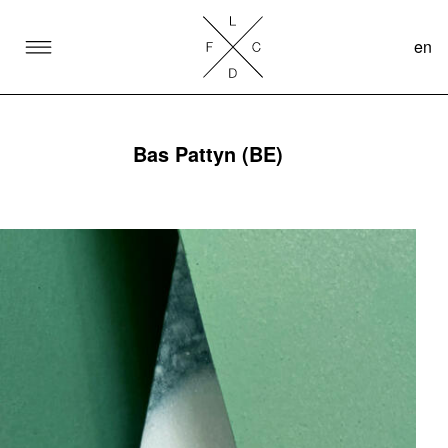
en
SKIP TO CONTENT
Lake Como Design Festival
Bas Pattyn (BE)