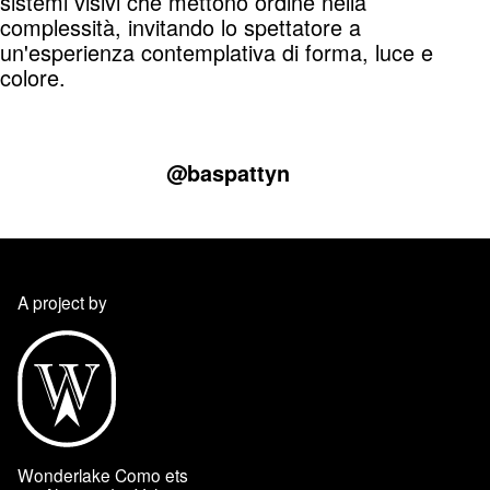
sistemi visivi che mettono ordine nella
complessità, invitando lo spettatore a
un'esperienza contemplativa di forma, luce e
colore.
@baspattyn
A project by
Wonderlake Como ets