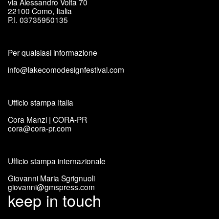
via Alessandro Volta 70
22100 Como, Italia
P.I. 03735950135
Per qualsiasi informazione
info@lakecomodesignfestival.com
Ufficio stampa Italia
Cora Manzi | CORA-PR
cora@cora-pr.com
Ufficio stampa internazionale
Giovanni Maria Sgrignuoli
giovanni@gmspress.com
keep in touch