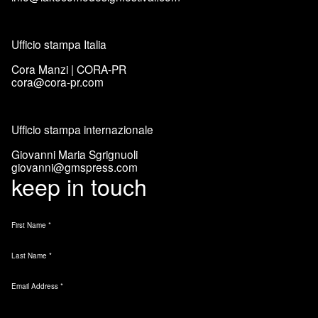
Ufficio stampa Italia
Cora Manzi | CORA-PR
cora@cora-pr.com
Ufficio stampa internazionale
Giovanni Maria Sgrignuoli
giovanni@gmspress.com
keep in touch
First Name
*
Last Name
*
Email Address
*