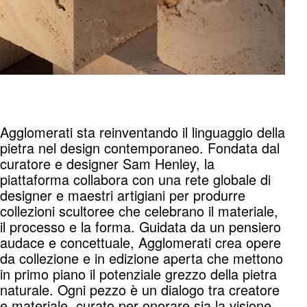
Agglomerati sta reinventando il linguaggio della
pietra nel design contemporaneo. Fondata dal
curatore e designer Sam Henley, la
piattaforma collabora con una rete globale di
designer e maestri artigiani per produrre
collezioni scultoree che celebrano il materiale,
il processo e la forma. Guidata da un pensiero
audace e concettuale, Agglomerati crea opere
da collezione e in edizione aperta che mettono
in primo piano il potenziale grezzo della pietra
naturale. Ogni pezzo è un dialogo tra creatore
e materiale, curato per onorare sia la visione